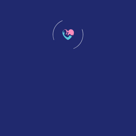
SEÇILI YAŞ GRUBU
20 – 29